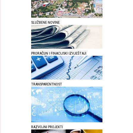
SLUŽBENE NOVINE
PRORAČUN I FINACIJSKI IZVJEŠTAJI
TRANSPARENTNOST
RAZVOJNI PROJEKTI