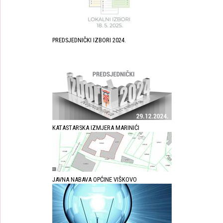
PREDSJEDNIČKI IZBORI 2024.
KATASTARSKA IZMJERA MARINIĆI
JAVNA NABAVA OPĆINE VIŠKOVO