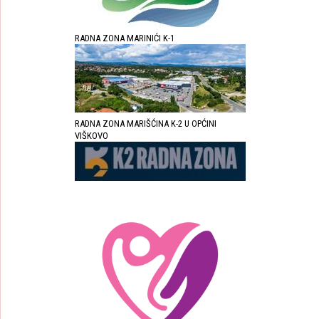
RADNA ZONA MARINIĆI K-1
RADNA ZONA MARIŠĆINA K-2 U OPĆINI
VIŠKOVO