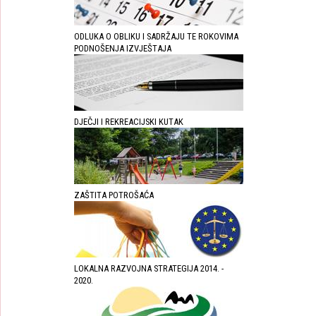
ODLUKA O OBLIKU I SADRŽAJU TE ROKOVIMA
PODNOŠENJA IZVJEŠTAJA
DJEČJI I REKREACIJSKI KUTAK
ZAŠTITA POTROŠAĆA
LOKALNA RAZVOJNA STRATEGIJA 2014. -
2020.