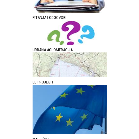
PITANJA I ODGOVORI
URBANA AGLOMERACIJA
EU PROJEKTI