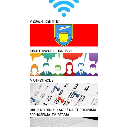
VIZUALNI IDENTITET
SAVJETOVANJE S JAVNOŠĆU
MANIFESTACIJE
ODLUKA O OBLIKU I SADRŽAJU TE ROKOVIMA
PODNOŠENJA IZVJEŠTAJA