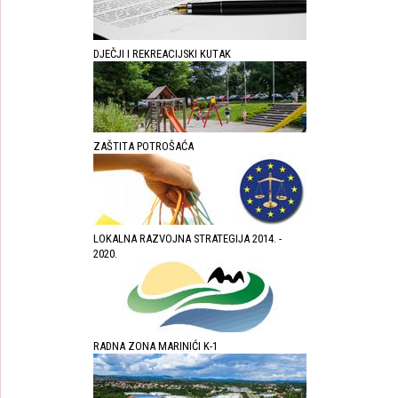
DJEČJI I REKREACIJSKI KUTAK
ZAŠTITA POTROŠAĆA
LOKALNA RAZVOJNA STRATEGIJA 2014. -
2020.
RADNA ZONA MARINIĆI K-1