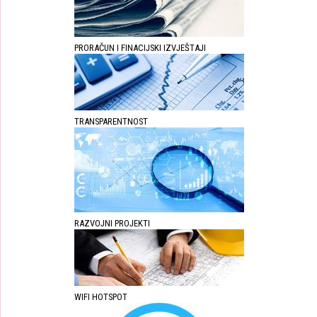
PRORAČUN I FINACIJSKI IZVJEŠTAJI
TRANSPARENTNOST
RAZVOJNI PROJEKTI
WIFI HOTSPOT