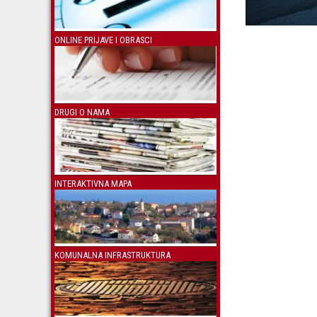
ONLINE PRIJAVE I OBRASCI
DRUGI O NAMA
INTERAKTIVNA MAPA
KOMUNALNA INFRASTRUKTURA