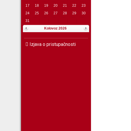
17
18
19
20
21
22
23
24
25
26
27
28
29
30
31
Kolovoz 2026
Izjava o pristupačnosti