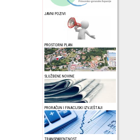
JAVNI POZIVI
PROSTORNI PLAN
SLUŽBENE NOVINE
PRORAČUN I FINACIJSKI IZVJEŠTAJI
TRANSPARENTNOST