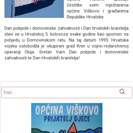
čestitke svim mještanima
općine Viškovo i građanima
Republike Hrvatske.
Dan pobjede i domovinske zahvalnosti i Dan hrvatskih branitelja
slavi se u Hrvatskoj 5. kolovoza svake godine kao spomen na
pobjedu u Domovinskom ratu. Na taj datum 1995. Hrvatska
vojska oslobodila je okupirani grad Knin u vojno-redarstvenoj
operaciji Oluja. Sretan Vam Dan pobjede i domovinske
zahvalnosti te Dan Hrvatskih branitelja!
Obrazac pretrage
Pretraga