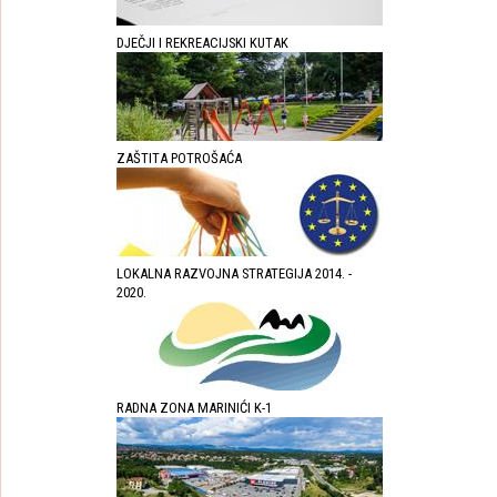
DJEČJI I REKREACIJSKI KUTAK
ZAŠTITA POTROŠAĆA
LOKALNA RAZVOJNA STRATEGIJA 2014. -
2020.
RADNA ZONA MARINIĆI K-1