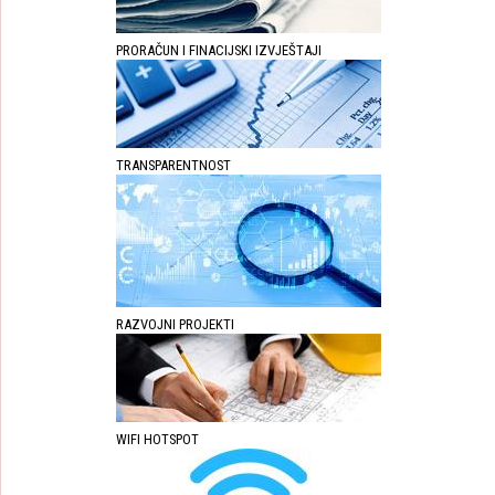
PRORAČUN I FINACIJSKI IZVJEŠTAJI
TRANSPARENTNOST
RAZVOJNI PROJEKTI
WIFI HOTSPOT