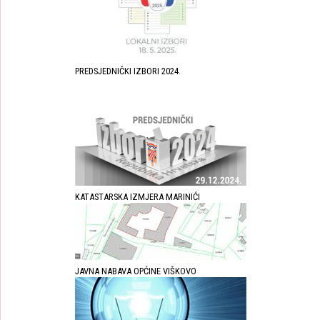
PREDSJEDNIČKI IZBORI 2024.
KATASTARSKA IZMJERA MARINIĆI
JAVNA NABAVA OPĆINE VIŠKOVO