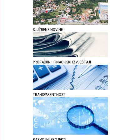
SLUŽBENE NOVINE
PRORAČUN I FINACIJSKI IZVJEŠTAJI
TRANSPARENTNOST
RAZVOJNI PROJEKTI