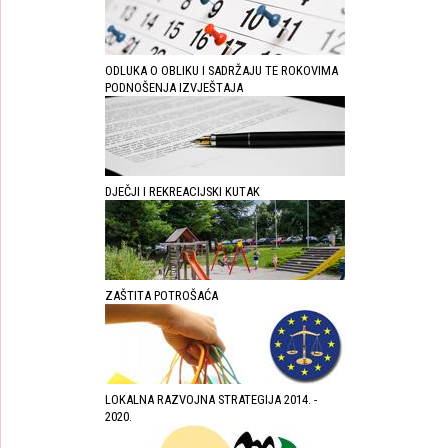
ODLUKA O OBLIKU I SADRŽAJU TE ROKOVIMA
PODNOŠENJA IZVJEŠTAJA
DJEČJI I REKREACIJSKI KUTAK
ZAŠTITA POTROŠAĆA
LOKALNA RAZVOJNA STRATEGIJA 2014. -
2020.