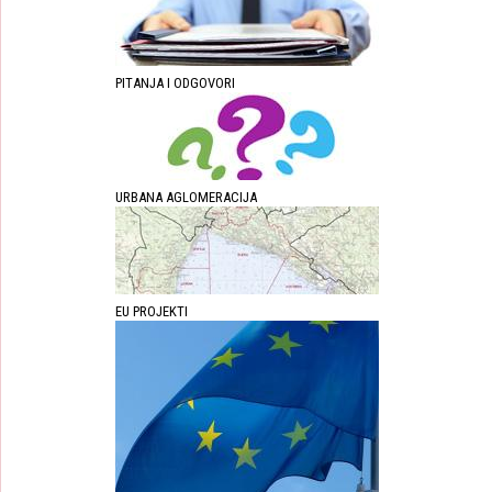
PITANJA I ODGOVORI
URBANA AGLOMERACIJA
EU PROJEKTI