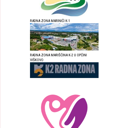
RADNA ZONA MARINIĆI K-1
RADNA ZONA MARIŠĆINA K-2 U OPĆINI
VIŠKOVO