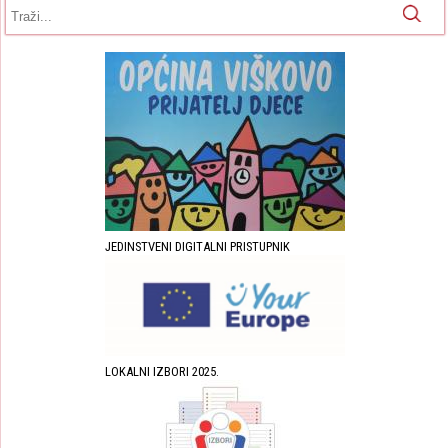
Obrazac pretrage
Pretraga
JEDINSTVENI DIGITALNI PRISTUPNIK
LOKALNI IZBORI 2025.