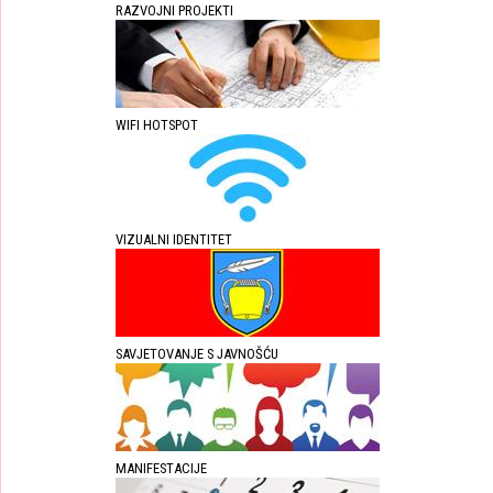
RAZVOJNI PROJEKTI
WIFI HOTSPOT
VIZUALNI IDENTITET
SAVJETOVANJE S JAVNOŠĆU
MANIFESTACIJE