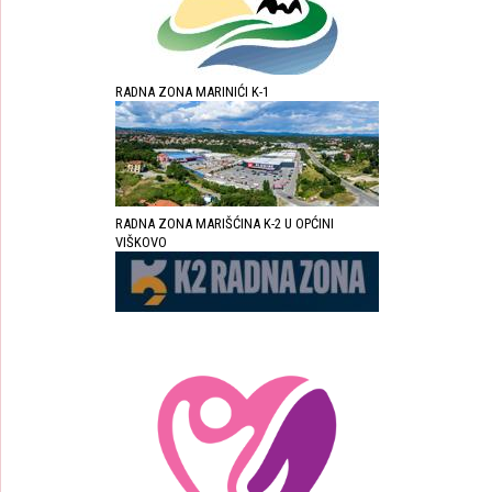
RADNA ZONA MARINIĆI K-1
RADNA ZONA MARIŠĆINA K-2 U OPĆINI
VIŠKOVO