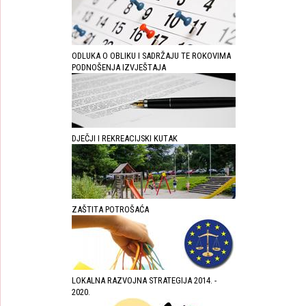
ODLUKA O OBLIKU I SADRŽAJU TE ROKOVIMA
PODNOŠENJA IZVJEŠTAJA
DJEČJI I REKREACIJSKI KUTAK
ZAŠTITA POTROŠAĆA
LOKALNA RAZVOJNA STRATEGIJA 2014. -
2020.