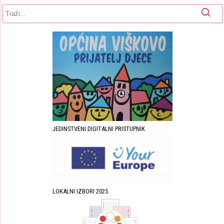
Obrazac pretrage
Pretraga
JEDINSTVENI DIGITALNI PRISTUPNIK
LOKALNI IZBORI 2025.