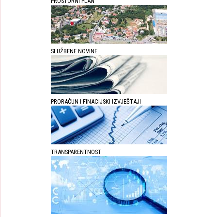
PROSTORNI PLAN
SLUŽBENE NOVINE
PRORAČUN I FINACIJSKI IZVJEŠTAJI
TRANSPARENTNOST