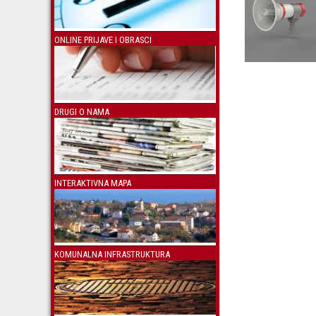
ONLINE PRIJAVE I OBRASCI
DRUGI O NAMA
INTERAKTIVNA MAPA
KOMUNALNA INFRASTRUKTURA