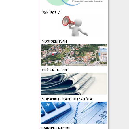
JAVNI POZIVI
PROSTORNI PLAN
SLUŽBENE NOVINE
PRORAČUN I FINACIJSKI IZVJEŠTAJI
TRANSPARENTNOST