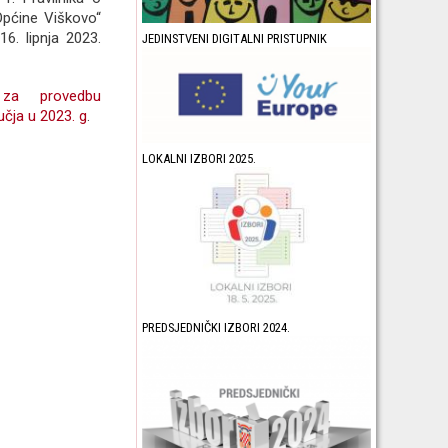
Općine Viškovo“
6. lipnja 2023.
JEDINSTVENI DIGITALNI PRISTUPNIK
 za provedbu
učja u 2023. g
.
LOKALNI IZBORI 2025.
PREDSJEDNIČKI IZBORI 2024.