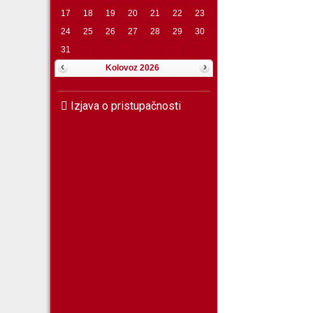
17
18
19
20
21
22
23
24
25
26
27
28
29
30
31
Kolovoz 2026
Izjava o pristupačnosti