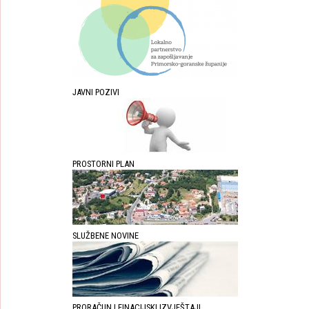
JAVNI POZIVI
PROSTORNI PLAN
SLUŽBENE NOVINE
PRORAČUN I FINACIJSKI IZVJEŠTAJI