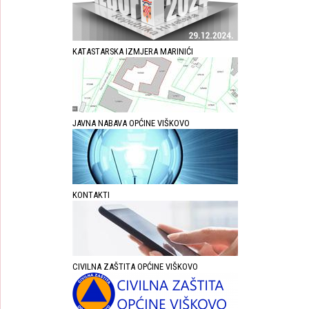
KATASTARSKA IZMJERA MARINIĆI
JAVNA NABAVA OPĆINE VIŠKOVO
KONTAKTI
CIVILNA ZAŠTITA OPĆINE VIŠKOVO