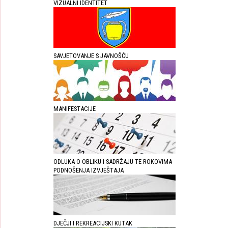
VIZUALNI IDENTITET
SAVJETOVANJE S JAVNOŠĆU
MANIFESTACIJE
ODLUKA O OBLIKU I SADRŽAJU TE ROKOVIMA
PODNOŠENJA IZVJEŠTAJA
DJEČJI I REKREACIJSKI KUTAK