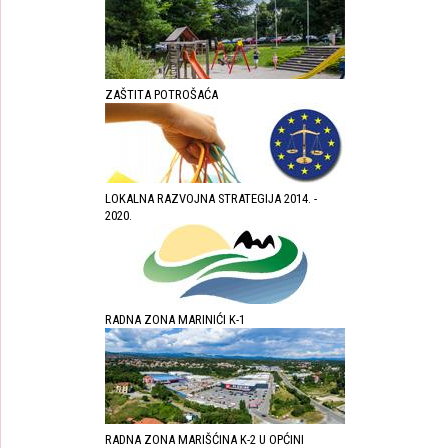
ZAŠTITA POTROŠAĆA
LOKALNA RAZVOJNA STRATEGIJA 2014. -
2020.
RADNA ZONA MARINIĆI K-1
RADNA ZONA MARIŠĆINA K-2 U OPĆINI