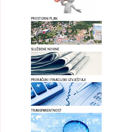
PROSTORNI PLAN
SLUŽBENE NOVINE
PRORAČUN I FINACIJSKI IZVJEŠTAJI
TRANSPARENTNOST