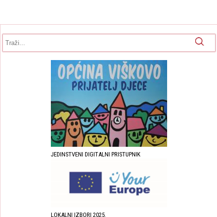
Obrazac pretrage
Pretraga
JEDINSTVENI DIGITALNI PRISTUPNIK
LOKALNI IZBORI 2025.