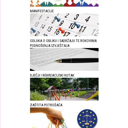
MANIFESTACIJE
ODLUKA O OBLIKU I SADRŽAJU TE ROKOVIMA
PODNOŠENJA IZVJEŠTAJA
DJEČJI I REKREACIJSKI KUTAK
ZAŠTITA POTROŠAĆA