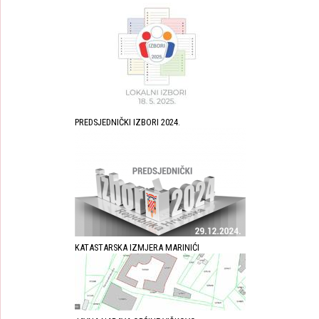
PREDSJEDNIČKI IZBORI 2024.
KATASTARSKA IZMJERA MARINIĆI