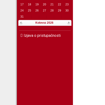
17
18
19
20
21
22
23
24
25
26
27
28
29
30
31
Kolovoz 2026
Izjava o pristupačnosti