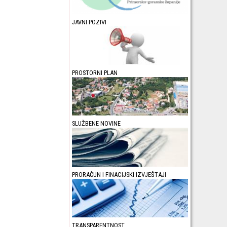
JAVNI POZIVI
PROSTORNI PLAN
SLUŽBENE NOVINE
PRORAČUN I FINACIJSKI IZVJEŠTAJI
TRANSPARENTNOST