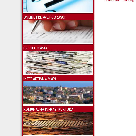
ONLINE PRIJAVE I OBRASCI
DRUGI O NAMA
INTERAKTIVNA MAPA
KOMUNALNA INFRASTRUKTURA