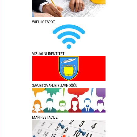
WIFI HOTSPOT
VIZUALNI IDENTITET
SAVJETOVANJE S JAVNOŠĆU
MANIFESTACIJE