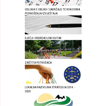
ODLUKA O OBLIKU I SADRŽAJU TE ROKOVIMA
PODNOŠENJA IZVJEŠTAJA
DJEČJI I REKREACIJSKI KUTAK
ZAŠTITA POTROŠAĆA
LOKALNA RAZVOJNA STRATEGIJA 2014. -
2020.