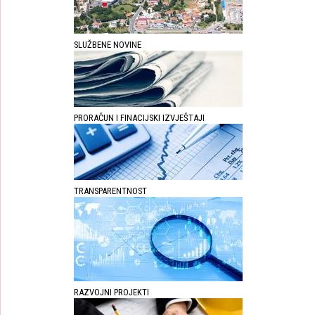
SLUŽBENE NOVINE
PRORAČUN I FINACIJSKI IZVJEŠTAJI
TRANSPARENTNOST
RAZVOJNI PROJEKTI