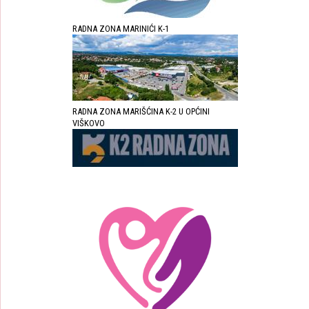
RADNA ZONA MARINIĆI K-1
RADNA ZONA MARIŠĆINA K-2 U OPĆINI
VIŠKOVO