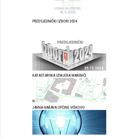
PREDSJEDNIČKI IZBORI 2024.
KATASTARSKA IZMJERA MARINIĆI
JAVNA NABAVA OPĆINE VIŠKOVO