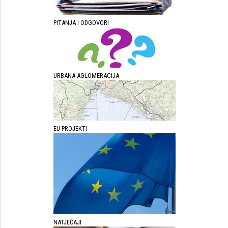
PITANJA I ODGOVORI
URBANA AGLOMERACIJA
EU PROJEKTI
NATJEČAJI