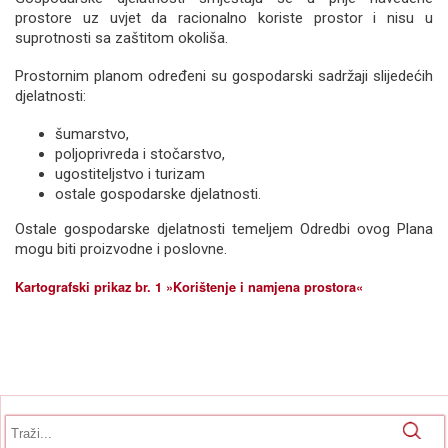
prostore uz uvjet da racionalno koriste prostor i nisu u
suprotnosti sa zaštitom okoliša.
Prostornim planom određeni su gospodarski sadržaji slijedećih
djelatnosti:
šumarstvo,
poljoprivreda i stočarstvo,
ugostiteljstvo i turizam
ostale gospodarske djelatnosti.
Ostale gospodarske djelatnosti temeljem Odredbi ovog Plana
mogu biti proizvodne i poslovne.
Kartografski prikaz br. 1 »Korištenje i namjena prostora«
Obrazac pretrage
Pretraga